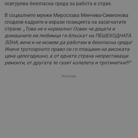
осигурява безопасна среда за работа и отдих.
В социалните мрежи Мирослава Минчева-Симеонова
сподели кадрите и изрази позицията на засегнатите
страни:
„Това не е нормално! Освен че децата и
домашните ни любимци ги блъскат на ПЕШЕХОДНАТА
ЗОНА, вече и не можем да работим в безопасна среда!
Иначе тротоарното право си го плащаме на високата
цена целогодишно, а от едната страна непреставащи
ремонти, от другата те газят колелета и тротинетки!!!“
РЕКЛАМА