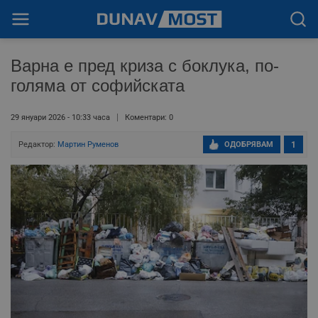
Варна е пред криза с боклука, по-
голяма от софийската
29 януари 2026 - 10:33 часа
Коментари: 0
Редактор:
Мартин Руменов
ОДОБРЯВАМ
1