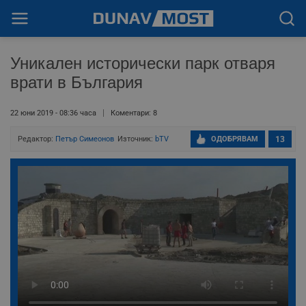
Уникален исторически парк отваря
врати в България
22 юни 2019 - 08:36 часа
Коментари: 8
Редактор:
Петър Симеонов
Източник:
bTV
ОДОБРЯВАМ
13