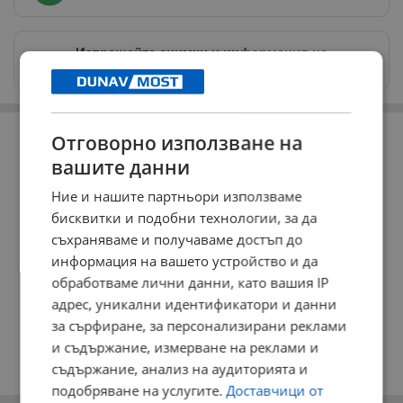
Изпращайте снимки и информация на
news@dunavmost.com
РЕКЛАМА
Отговорно използване на
вашите данни
Ние и нашите партньори използваме
бисквитки и подобни технологии, за да
съхраняваме и получаваме достъп до
информация на вашето устройство и да
обработваме лични данни, като вашия IP
адрес, уникални идентификатори и данни
за сърфиране, за персонализирани реклами
и съдържание, измерване на реклами и
съдържание, анализ на аудиторията и
подобряване на услугите.
Доставчици от