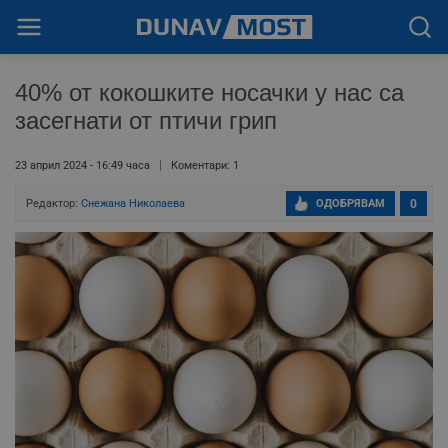
40% от кокошките носачки у нас са
засегнати от птичи грип
23 април 2024 - 16:49 часа
Коментари: 1
Редактор:
Снежана Николаева
ОДОБРЯВАМ
0