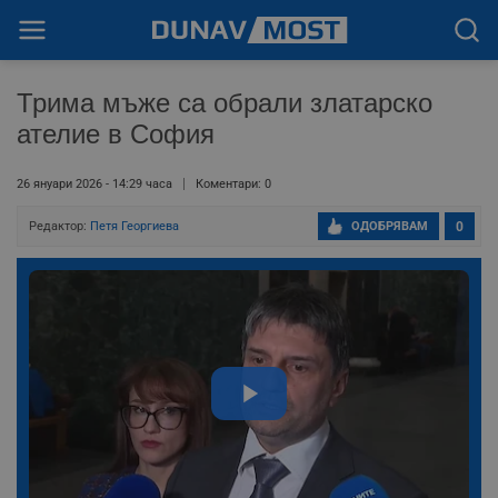
Трима мъже са обрали златарско
ателие в София
26 януари 2026 - 14:29 часа
Коментари: 0
Редактор:
Петя Георгиева
ОДОБРЯВАМ
0