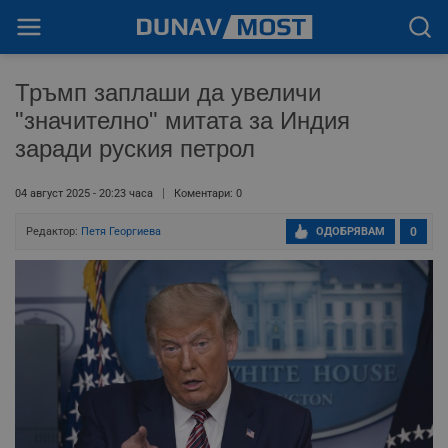
Тръмп заплаши да увеличи
"значително" митата за Индия
заради руския петрол
04 август 2025 - 20:23 часа
Коментари: 0
Редактор:
Петя Георгиева
ОДОБРЯВАМ
0