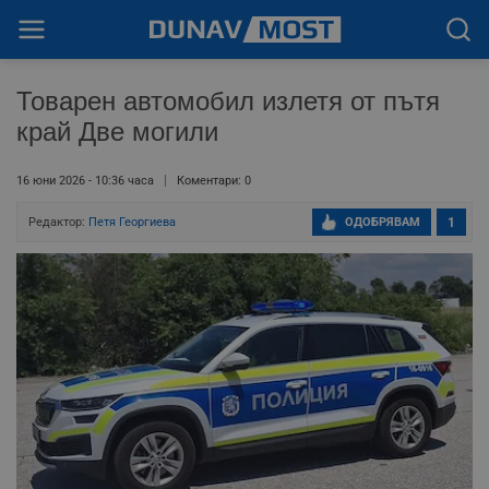
Товарен автомобил излетя от пътя
край Две могили
16 юни 2026 - 10:36 часа
Коментари: 0
Редактор:
Петя Георгиева
ОДОБРЯВАМ
1