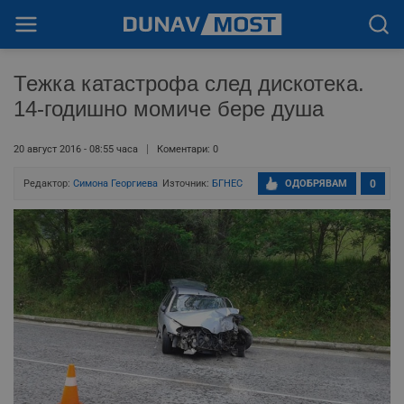
Тежка катастрофа след дискотека.
14-годишно момиче бере душа
20 август 2016 - 08:55 часа
Коментари: 0
Редактор:
Симона Георгиева
Източник:
БГНЕС
ОДОБРЯВАМ
0