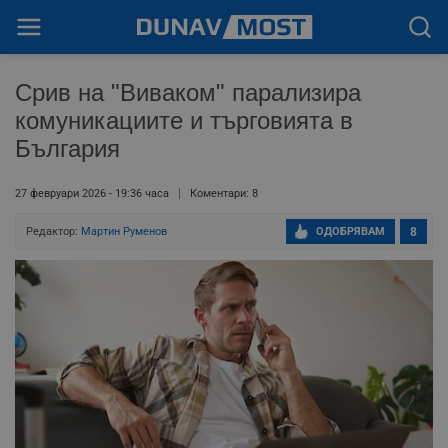
Срив на "Виваком" парализира
комуникациите и търговията в
България
27 февруари 2026 - 19:36 часа
Коментари: 8
Редактор:
Мартин Руменов
ОДОБРЯВАМ
8