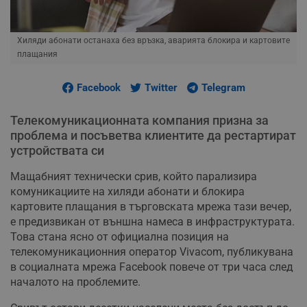
Хиляди абонати останаха без връзка, аварията блокира и картовите
плащания
Facebook
Twitter
Telegram
Телекомуникационната компания призна за
проблема и посъветва клиентите да рестартират
устройствата си
Мащабният технически срив, който парализира
комуникациите на хиляди абонати и блокира
картовите плащания в търговската мрежа тази вечер,
е предизвикан от външна намеса в инфраструктурата.
Това стана ясно от официална позиция на
телекомуникационния оператор Vivacom, публикувана
в социалната мрежа Facebook повече от три часа след
началото на проблемите.