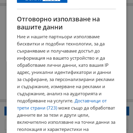
РЕКЛАМА
Отговорно използване на
вашите данни
Ние и нашите партньори използваме
бисквитки и подобни технологии, за да
съхраняваме и получаваме достъп до
информация на вашето устройство и да
обработваме лични данни, като вашия IP
адрес, уникални идентификатори и данни
за сърфиране, за персонализирани реклами
и съдържание, измерване на реклами и
съдържание, анализ на аудиторията и
подобряване на услугите.
Доставчици от
трети страни (723)
може също да обработват
Напиши коментар!
данните ви за тези и други цели,
включително използване на точни данни за
геолокация и характеристики на