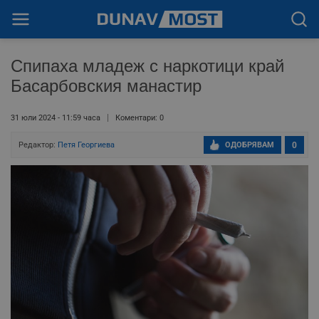
Спипаха младеж с наркотици край
Басарбовския манастир
31 юли 2024 - 11:59 часа
Коментари: 0
Редактор:
Петя Георгиева
ОДОБРЯВАМ
0