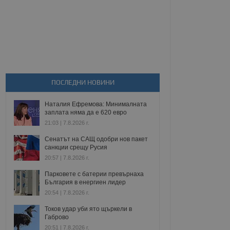
ПОСЛЕДНИ НОВИНИ
Наталия Ефремова: Минималната
заплата няма да е 620 евро
21:03 | 7.8.2026 г.
Сенатът на САЩ одобри нов пакет
санкции срещу Русия
20:57 | 7.8.2026 г.
Парковете с батерии превърнаха
България в енергиен лидер
20:54 | 7.8.2026 г.
Токов удар уби ято щъркели в
Габрово
20:51 | 7.8.2026 г.