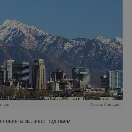
д наем
Снимка: Уикипедия
условията за живот под наем