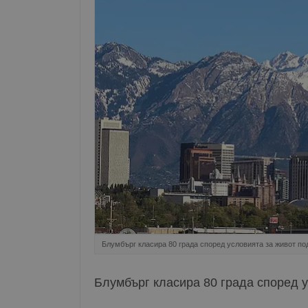
Блумбърг класира 80 града според условията за живот по
Блумбърг класира 80 града според 