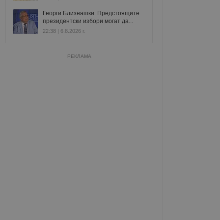
Георги Близнашки: Предстоящите
президентски избори могат да...
22:38 | 6.8.2026 г.
РЕКЛАМА