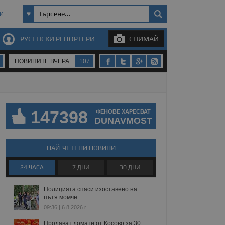
И
РУСЕНСКИ РЕПОРТЕРИ
СНИМАЙ
НОВИНИТЕ ВЧЕРА
107
147398
ФЕНОВЕ ХАРЕСВАТ
DUNAVMOST
НАЙ-ЧЕТЕНИ НОВИНИ
24 ЧАСА
7 ДНИ
30 ДНИ
Полицията спаси изоставено на
пътя момче
09:36 | 6.8.2026 г.
Продават домати от Косово за 30