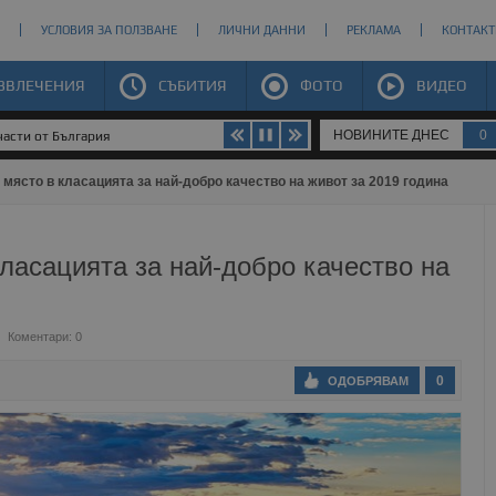
УСЛОВИЯ ЗА ПОЛЗВАНЕ
ЛИЧНИ ДАННИ
РЕКЛАМА
КОНТАКТ
ЗВЛЕЧЕНИЯ
СЪБИТИЯ
ФОТО
ВИДЕО
НОВИНИТЕ ДНЕС
0
части от България
 място в класацията за най-добро качество на живот за 2019 година
класацията за най-добро качество на
Коментари: 0
0
ОДОБРЯВАМ