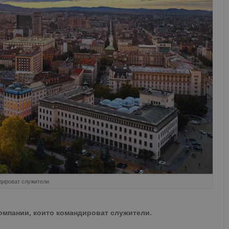
ндироват служители
компании, които командироват служители.