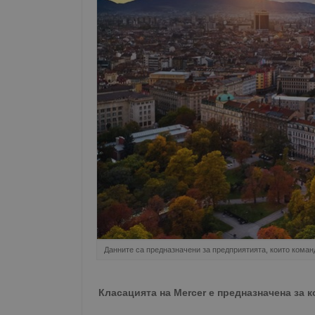
Данните са предназначени за предприятията, които кома
Класацията на Mercer е предназначена за 