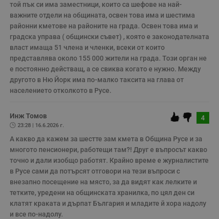
п
той пък си има заместници, които са шефове на най-
A
важните отдели на общината, освен това има и шестима 
т
е
районни кметове на районите на града. Освен това има и 
д
градска управа ( общински съвет) , която е законодателната 
н
п
власт имаща 51 члена и членки, всеки от които 
с
представлява около 155 000 жители на града. Този орган не 
у
и
е постоянно действащ, а се свиква когато е нужно. Между 
ф
н
другото в Ню Йорк има по-малко таксита на глава от 
м
населението отколкото в Русе.
Т
и
п
у
Инж Томов
4
з
23:28 | 16.6.2026 г.
б
А какво да кажем за шестте зам кмета в Община Русе и за 
VISITOR_PRIVACY_METADATA
5 месеца
Т
YouTube
4
с
.youtube.com
многото пенсионери, работещи там?! Друг е въпросът какво 
седмици
с
точно и дали изобщо работят. Крайно време е журналистите 
с
п
в Русе сами да потърсят отговори на тези въпроси с 
и
внезапно посещение на място, за да видят как лелките и 
п
т
тетките, уредени на общинската хранилка, по цял ден си 
в
с
клатят краката и дърпат България и младите й хора надолу 
з
и все по-надолу.
с