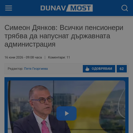
Симеон Дянков: Всички пенсионери
трябва да напуснат държавната
администрация
16 юни 2026 - 09:08 часа
Коментари: 11
Редактор:
Петя Георгиева
ОДОБРЯВАМ
62