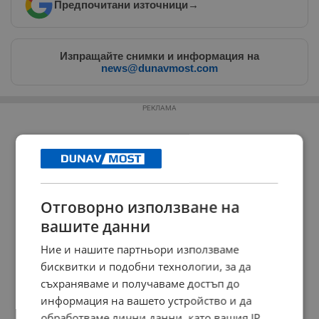
Предпочитани източници
→
Изпращайте снимки и информация на
news@dunavmost.com
РЕКЛАМА
Отговорно използване на
вашите данни
Ние и нашите партньори използваме
бисквитки и подобни технологии, за да
съхраняваме и получаваме достъп до
информация на вашето устройство и да
обработваме лични данни, като вашия IP