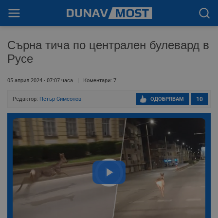
Сърна тича по централен булевард в
Русе
05 април 2024 - 07:07 часа
Коментари: 7
Редактор:
Петър Симеонов
ОДОБРЯВАМ
10