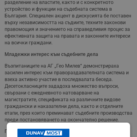
разделение на властите, както и с конкретното
устройство и функции на съдебната система в
България. Специален акцент в дискусията бе поставен
върху независимостта на съдиите, техните законови
правомощия и значението на справедливия процес за
ефективната защита на правата и законните интереси
на всички граждани.
Младежки интерес към съдебните дела
Възпитаниците на АГ „Гео Милев“ демонстрираха
засилен интерес към правораздавателната система и
взеха активно участие в последвалата беседа.
Десетокласниците зададоха множество въпроси,
свързани с ежедневното натоварване на
магистратите, спецификата на различните видове
граждански и наказателни дела, както и отделните
етапи, през които преминават съдебните производства
преди постановяването на окончателно решение.
Подарък за младите граждани