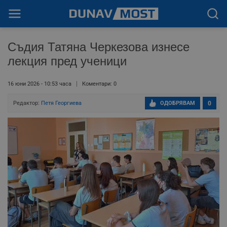
Съдия Татяна Черкезова изнесе
лекция пред ученици
16 юни 2026 - 10:53 часа
Коментари: 0
Редактор:
Петя Георгиева
ОДОБРЯВАМ
0