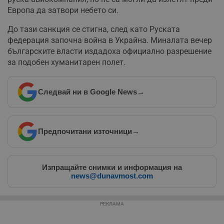
Европа да затвори небето си.
До тази санкция се стигна, след като Руската
федерация започна война в Украйна. Миналата вечер
българските власти издадоха официално разрешение
за подобен хуманитарен полет.
Следвай ни в Google News
→
Предпочитани източници
→
Изпращайте снимки и информация на
news@dunavmost.com
РЕКЛАМА