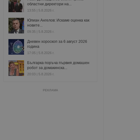
областни директори на...
13:55 | 5.8.2026 г.
Юлиан Ангелов: Искаме оценка как
новите...
09:35 | 5.8.2026 г.
Дневен хороскоп за 6 август 2026
година
17:05 | 5.8.2026 г.
Българка поръча първия домашен
робот за домакинска...
20:03 | 5.8.2026 г.
РЕКЛАМА