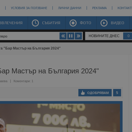
УСЛОВИЯ ЗА ПОЛЗВАНЕ
ЛИЧНИ ДАННИ
РЕКЛАМА
КОНТАКТ
ЗВЛЕЧЕНИЯ
СЪБИТИЯ
ФОТО
ВИДЕО
НОВИНИТЕ ДНЕС
0
 евро
та "Бар Мастър на България 2024"
Бар Мастър на България 2024"
лаева
Коментари: 1
5
ОДОБРЯВАМ