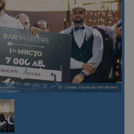
оналисти
Снимка: Facebook / Bar Masters