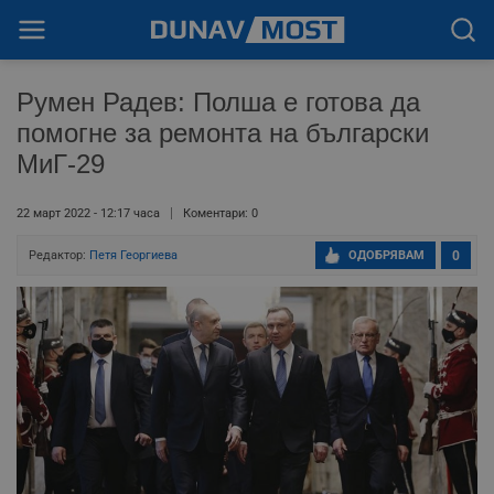
Румен Радев: Полша е готова да
помогне за ремонта на български
МиГ-29
22 март 2022 - 12:17 часа
Коментари: 0
Редактор:
Петя Георгиева
ОДОБРЯВАМ
0