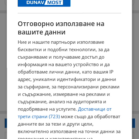
РЕКЛАМА
Отговорно използване на
вашите данни
Ние и нашите партньори използваме
бисквитки и подобни технологии, за да
съхраняваме и получаваме достъп до
информация на вашето устройство и да
обработваме лични данни, като вашия IP
адрес, уникални идентификатори и данни
за сърфиране, за персонализирани реклами
и съдържание, измерване на реклами и
съдържание, анализ на аудиторията и
подобряване на услугите.
Доставчици от
трети страни (723)
може също да обработват
Напиши коментар!
данните ви за тези и други цели,
включително използване на точни данни за
геолокация и характеристики на