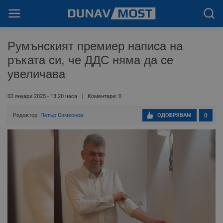
Румънският премиер написа на
ръката си, че ДДС няма да се
увеличава
02 януари 2025 - 13:20 часа
Коментари: 0
Редактор:
Петър Симеонов
ОДОБРЯВАМ
0