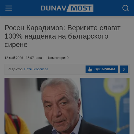
Росен Карадимов: Веригите слагат
100% надценка на българското
сирене
12 май 2026 - 18:07 часа
Коментари: 0
Редактор:
Петя Георгиева
ОДОБРЯВАМ
0