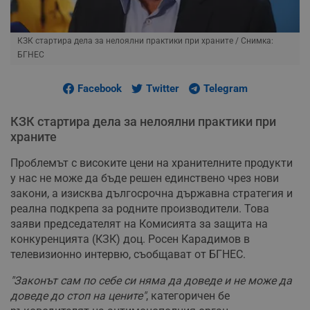
КЗК стартира дела за нелоялни практики при храните
/ Снимка:
БГНЕС
Facebook
Twitter
Telegram
КЗК стартира дела за нелоялни практики при
храните
Проблемът с високите цени на хранителните продукти
у нас не може да бъде решен единствено чрез нови
закони, а изисква дългосрочна държавна стратегия и
реална подкрепа за родните производители. Това
заяви председателят на Комисията за защита на
конкуренцията (КЗК) доц. Росен Карадимов в
телевизионно интервю, съобщават от БГНЕС.
"Законът сам по себе си няма да доведе и не може да
доведе до стоп на цените"
, категоричен бе