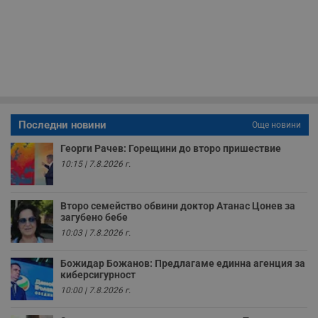
п
б
п
с
о
с
а
р
у
з
з
п
Последни новини
Още новини
ASP.NET_SessionId
Сесия
Т
Microsoft
Георги Рачев: Горещини до второ пришествие
с
Corporation
D
www.dunavmost.com
10:15 | 7.8.2026 г.
п
и
т
к
Второ семейство обвини доктор Атанас Цонев за
п
загубено бебе
и
у
10:03 | 7.8.2026 г.
р
к
п
Божидар Божанов: Предлагаме единна агенция за
д
киберсигурност
д
п
10:00 | 7.8.2026 г.
у