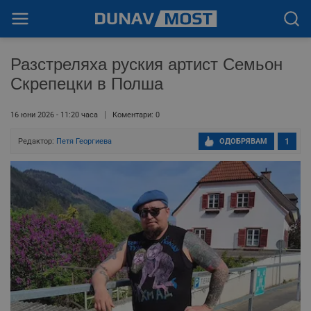
Разстреляха руския артист Семьон
Скрепецки в Полша
16 юни 2026 - 11:20 часа
Коментари: 0
Редактор:
Петя Георгиева
ОДОБРЯВАМ
1