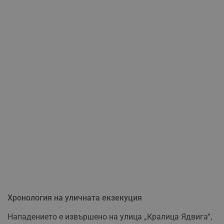
Хронология на уличната екзекуция
Нападението е извършено на улица „Кралица Ядвига“,