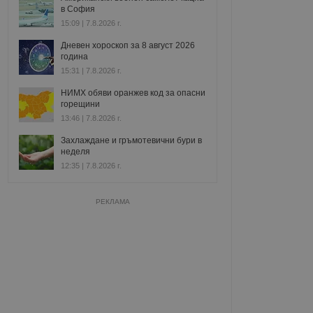
в София
15:09 | 7.8.2026 г.
Дневен хороскоп за 8 август 2026
година
15:31 | 7.8.2026 г.
НИМХ обяви оранжев код за опасни
горещини
13:46 | 7.8.2026 г.
Захлаждане и гръмотевични бури в
неделя
12:35 | 7.8.2026 г.
РЕКЛАМА