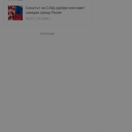
Сенатът на САЩ одобри нов пакет
санкции срещу Русия
20:57 | 7.8.2026 г.
РЕКЛАМА