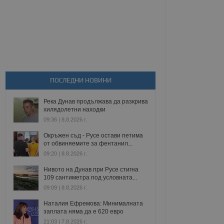
ПОСЛЕДНИ НОВИНИ
Река Дунав продължава да разкрива
хилядолетни находки
09:36 | 8.8.2026 г.
Окръжен съд - Русе остави петима
от обвиняемите за фентанил...
09:20 | 8.8.2026 г.
Нивото на Дунав при Русе стигна
109 сантиметра под условната...
09:09 | 8.8.2026 г.
Наталия Ефремова: Минималната
заплата няма да е 620 евро
21:03 | 7.8.2026 г.