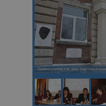
Промяна в приема в МГ „Баба Тонка“ след 4-ти кл