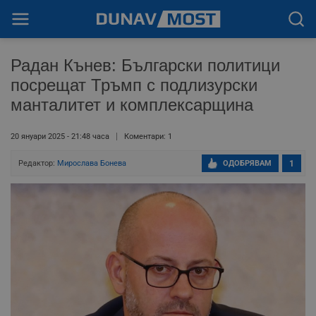
Радан Кънев: Български политици
посрещат Тръмп с подлизурски
манталитет и комплексарщина
20 януари 2025 - 21:48 часа
Коментари: 1
Редактор:
Мирослава Бонева
ОДОБРЯВАМ
1