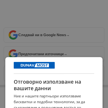
Следвай ни в Google News
→
Предпочитани източници
→
Изпращайте снимки и информация на
news@dunavmost.com
Отговорно използване на
вашите данни
РЕКЛАМА
Ние и нашите партньори използваме
бисквитки и подобни технологии, за да
съхраняваме и получаваме достъп до