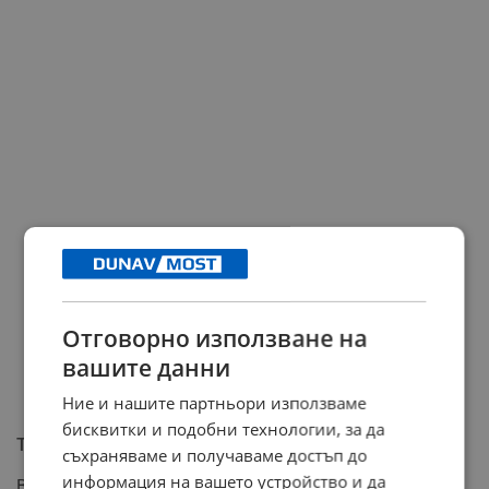
Отговорно използване на
вашите данни
Ние и нашите партньори използваме
бисквитки и подобни технологии, за да
Тежките житейски изпитания
съхраняваме и получаваме достъп до
информация на вашето устройство и да
Въпреки успешния старт и кариерния възход, личният