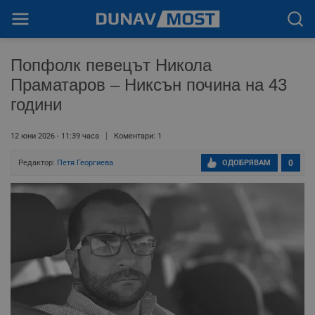
Попфолк певецът Никола
Праматаров – Никсън почина на 43
години
12 юни 2026 - 11:39 часа
Коментари: 1
Редактор:
Петя Георгиева
ОДОБРЯВАМ
0