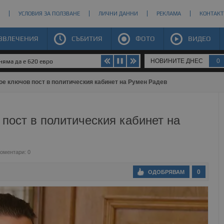
УСЛОВИЯ ЗА ПОЛЗВАНЕ
ЛИЧНИ ДАННИ
РЕКЛАМА
КОНТАКТ
ЗВЛЕЧЕНИЯ
СЪБИТИЯ
ФОТО
ВИДЕО
НОВИНИТЕ ДНЕС
0
яма да е 620 евро
ое ключов пост в политическия кабинет на Румен Радев
пост в политическия кабинет на
оментари: 0
0
ОДОБРЯВАМ