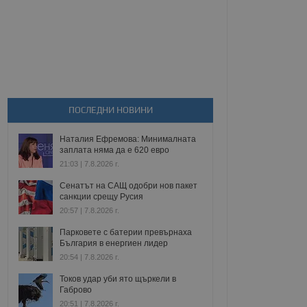
ПОСЛЕДНИ НОВИНИ
Наталия Ефремова: Минималната
заплата няма да е 620 евро
21:03 | 7.8.2026 г.
Сенатът на САЩ одобри нов пакет
санкции срещу Русия
20:57 | 7.8.2026 г.
Парковете с батерии превърнаха
България в енергиен лидер
20:54 | 7.8.2026 г.
Токов удар уби ято щъркели в
Габрово
20:51 | 7.8.2026 г.