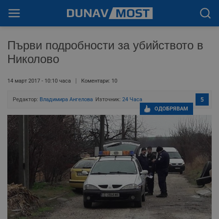
Първи подробности за убийството в
Николово
14 март 2017 - 10:10 часа
Коментари: 10
Редактор:
Владимира Ангелова
Източник:
24 Часа
5
ОДОБРЯВАМ