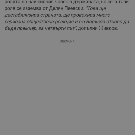
ролята на най-силния човек в държавата, но сега тази
роля се изземва от Делян Пеевски.
"Това ще
дестабилизира страната, ще провокира много
сериозна обществена реакция и г-н Борисов отново да
бъде премиер, за четвърти път"
, допълни Живков.
РЕКЛАМА