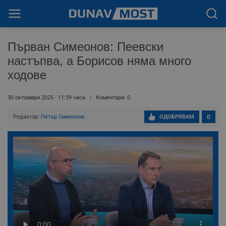
Първан Симеонов: Пеевски
настъпва, а Борисов няма много
ходове
30 октомври 2025 - 11:39 часа
Коментари: 0
Редактор:
Петър Симеонов
ОДОБРЯВАМ
0