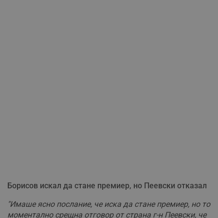
Борисов искал да стане премиер, но Пеевски отказал
"Имаше ясно послание, че иска да стане премиер, но то
моментално срещна отговор от страна г-н Пеевски, че