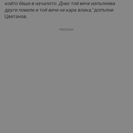
който беше в началото. Днес той вече изпълнява
други повели и той вече не кара влака,"
допълни
Цветанов.
РЕКЛАМА