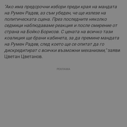
"Ако има предсрочни избори преди края на мандата
на Румен Радев, аз съм убеден, че ще излезе на
политическата сцена. През последните няколко
седмици наблюдаваме реакция и после смирение от
страна на Бойко Борисов. С цената на всичко тази
коалиция ще брани кабинета, за да премине мандата
на Румен Радев, след което ще се опитат да го
дискредитират с всички възможни механизми,"
заяви
Цветан Цветанов.
РЕКЛАМА