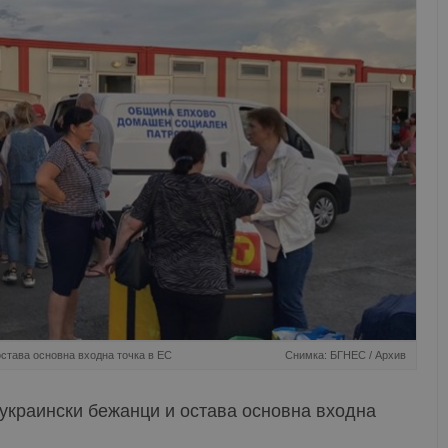
остава основна входна точка в ЕС
Снимка: БГНЕС / Архив
 украински бежанци и остава основна входна