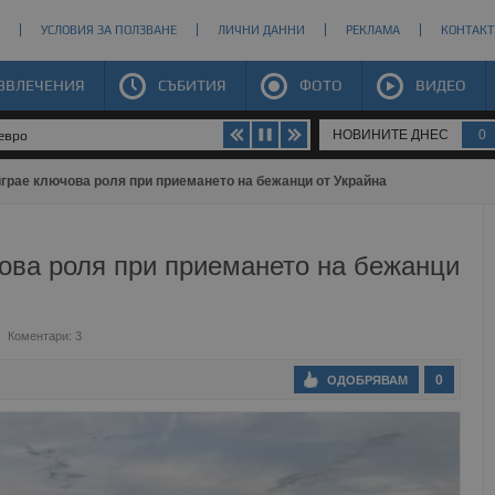
УСЛОВИЯ ЗА ПОЛЗВАНЕ
ЛИЧНИ ДАННИ
РЕКЛАМА
КОНТАКТ
ЗВЛЕЧЕНИЯ
СЪБИТИЯ
ФОТО
ВИДЕО
НОВИНИТЕ ДНЕС
0
 евро
грае ключова роля при приемането на бежанци от Украйна
ова роля при приемането на бежанци
Коментари: 3
0
ОДОБРЯВАМ