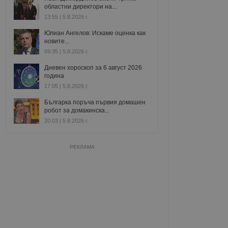
областни директори на...
13:55 | 5.8.2026 г.
Юлиан Ангелов: Искаме оценка как
новите...
09:35 | 5.8.2026 г.
Дневен хороскоп за 6 август 2026
година
17:05 | 5.8.2026 г.
Българка поръча първия домашен
робот за домакинска...
20:03 | 5.8.2026 г.
РЕКЛАМА