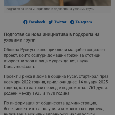
подготвя за нова инициатива в подкрепа на уязвими групи
Facebook
Twitter
Telegram
Подготвя се нова инициатива в подкрепа на
уязвими групи
Община Русе успешно приключи мащабен социален
проект, който осигури домашни грижи за стотици
възрастни хора и лица с увреждания, научи
Dunavmost.com.
Проект „Грижа в дома в община Русе", стартирал през
ноември 2022 година, приключи днес, 14 януари 2025
година, като за този период е подпомогнал 761 души,
родени между 1923 и 1978 година.
По информация от общинската администрация,
бенефициентите са получили комплексна подкрепа,
включваща мобилни здравно-социални услуги,