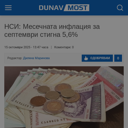
НСИ: Месечната инфлация за
септември стигна 5,6%
15 октомври 2025 - 13:47 часа
Коментари: 0
Редактор:
Диляна Маринова
ОДОБРЯВАМ
0