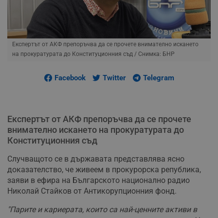
Експертът от АКФ препоръчва да се прочете внимателно искането
на прокуратурата до Конституционния съд
/ Снимка: БНР
Facebook
Twitter
Telegram
Експертът от АКФ препоръчва да се прочете
внимателно искането на прокуратурата до
Конституционния съд
Случващото се в държавата представлява ясно
доказателство, че живеем в прокурорска република,
заяви в ефира на Българското национално радио
Николай Стайков от Антикорупционния фонд.
"Парите и кариерата, които са най-ценните активи в