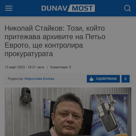
Николай Стайков: Този, който
притежава архивите на Петьо
Еврото, ще контролира
прокуратурата
12 март 2025 - 18:21 часа
Коментари: 0
Редактор:
Мирослава Бонева
ОДОБРЯВАМ
0