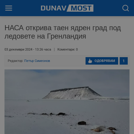
НАСА открива таен ядрен град под
ледовете на Гренландия
03 декември 2024 - 13:26 часа
Коментари: 0
Редактор:
Петър Симеонов
ОДОБРЯВАМ
1