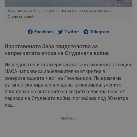
Изоставената база свидетелства за напрегнатата епоха на
Студената война
Facebook
Twitter
Telegram
Изоставената база свидетелства за
напрегнатата епоха на Студената война
Изследователи от американската космическа агенция
НАСА направиха забележително откритие в
северозападната част на Гренландия. По време на
рутинно сканиране на ледената покривка, учените
попаднаха на останките на секретна военна база от
периода на Студената война, погребана под 30 метра
лед.
РЕКЛАМА