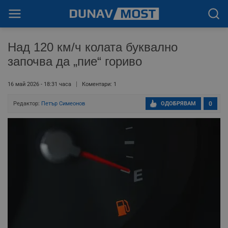
Над 120 км/ч колата буквално
започва да „пие“ гориво
16 май 2026 - 18:31 часа
Коментари: 1
Редактор:
Петър Симеонов
ОДОБРЯВАМ
0