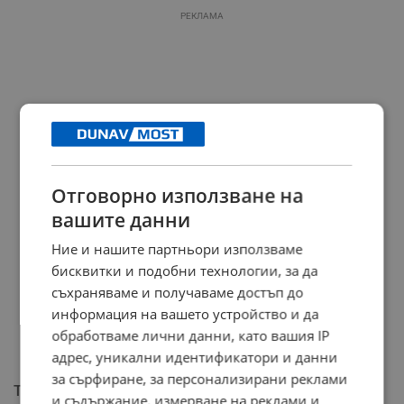
РЕКЛАМА
Отговорно използване на
вашите данни
Ние и нашите партньори използваме
бисквитки и подобни технологии, за да
съхраняваме и получаваме достъп до
информация на вашето устройство и да
обработваме лични данни, като вашия IP
адрес, уникални идентификатори и данни
за сърфиране, за персонализирани реклами
Тежък удар по електрическите коли
и съдържание, измерване на реклами и