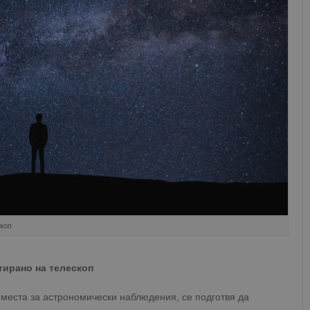
скоп
тирано на телескоп
 места за астрономически наблюдения, се подготвя да