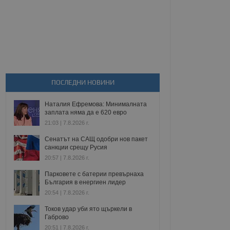
ПОСЛЕДНИ НОВИНИ
Наталия Ефремова: Минималната
заплата няма да е 620 евро
21:03 | 7.8.2026 г.
Сенатът на САЩ одобри нов пакет
санкции срещу Русия
20:57 | 7.8.2026 г.
Парковете с батерии превърнаха
България в енергиен лидер
20:54 | 7.8.2026 г.
Токов удар уби ято щъркели в
Габрово
20:51 | 7.8.2026 г.