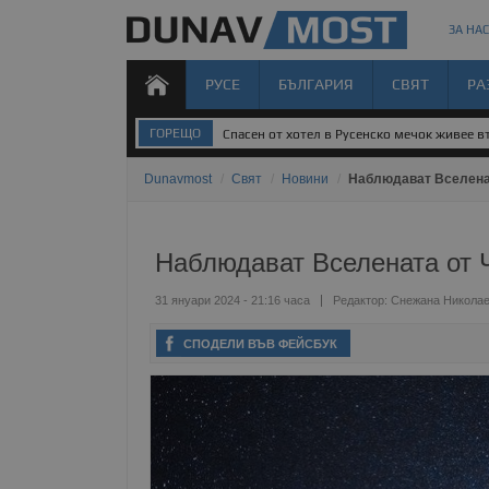
ЗА НАС
РУСЕ
БЪЛГАРИЯ
СВЯТ
РА
ГОРЕЩО
Спасен от хотел в Русенско мечок живее 
Dunavmost
/
Свят
/
Новини
/
Наблюдават Вселенат
Наблюдават Вселената от Ч
31 януари 2024 - 21:16 часа
Редактор:
Снежана Никола
СПОДЕЛИ ВЪВ ФЕЙСБУК