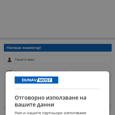
Напиши коментар!
Отговорно използване на
вашите данни
Остават
2000
символа
Ние и нашите партньори използваме