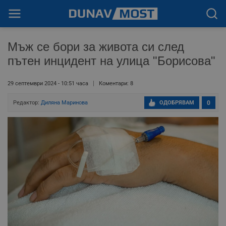
Мъж се бори за живота си след
пътен инцидент на улица "Борисова"
29 септември 2024 - 10:51 часа
Коментари: 8
Редактор:
Диляна Маринова
ОДОБРЯВАМ
0