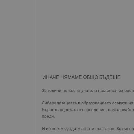
ИНАЧЕ НЯМАМЕ ОБЩО БЪДЕЩЕ
35 години по-късно учители настояват за оцен
Либерализацията в образованието осакати ня
Върнете оценката за поведение, намалявайте
преди.
И изгонете чуждите агенти със закон. Какъв 