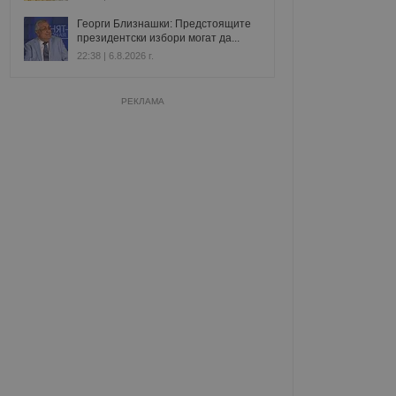
Георги Близнашки: Предстоящите
президентски избори могат да...
22:38 | 6.8.2026 г.
РЕКЛАМА