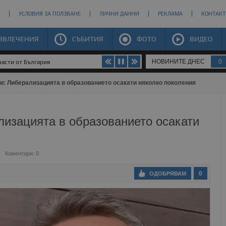
УСЛОВИЯ ЗА ПОЛЗВАНЕ
ЛИЧНИ ДАННИ
РЕКЛАМА
КОНТАКТ
ЗВЛЕЧЕНИЯ
СЪБИТИЯ
ФОТО
ВИДЕО
НОВИНИТЕ ДНЕС
0
части от България
и: Либерализацията в образованието осакати няколко поколения
лизацията в образованието осакати
Коментари: 0
0
ОДОБРЯВАМ