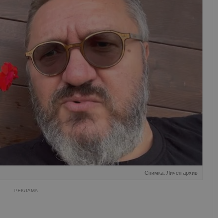
Снимка: Личен архив
РЕКЛАМА