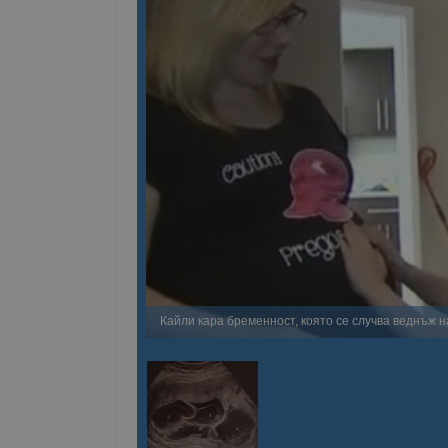
Кайли кара бременност, която се случва веднъж н