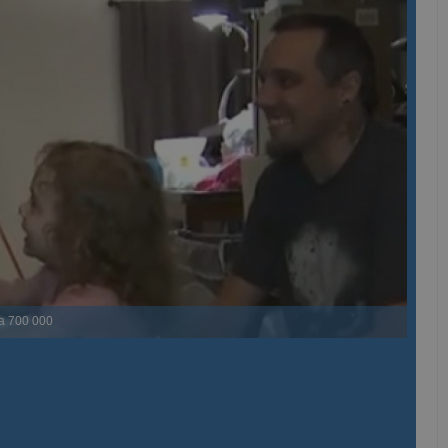
а 700 000