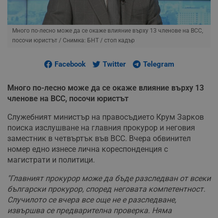
Много по-лесно може да се окаже влияние върху 13 членове на ВСС,
посочи юристът
/ Снимка: БНТ / стоп кадър
Facebook
Twitter
Telegram
Много по-лесно може да се окаже влияние върху 13
членове на ВСС, посочи юристът
Служебният министър на правосъдието Крум Зарков
поиска изслушване на главния прокурор и неговия
заместник в четвъртък във ВСС. Вчера обвинител
номер едно изнесе лична кореспонденция с
магистрати и политици.
"Главният прокурор може да бъде разследван от всеки
български прокурор, според неговата компетентност.
Случилото се вчера все още не е разследване,
извършва се предварителна проверка. Няма