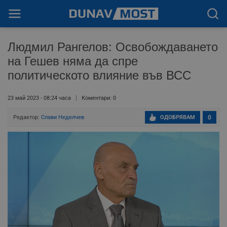
Людмил Рангелов: Освобождаването
на Гешев няма да спре
политическото влияние във ВСС
23 май 2023 - 08:24 часа
Коментари: 0
Редактор:
Слави Неделчев
ОДОБРЯВАМ
0