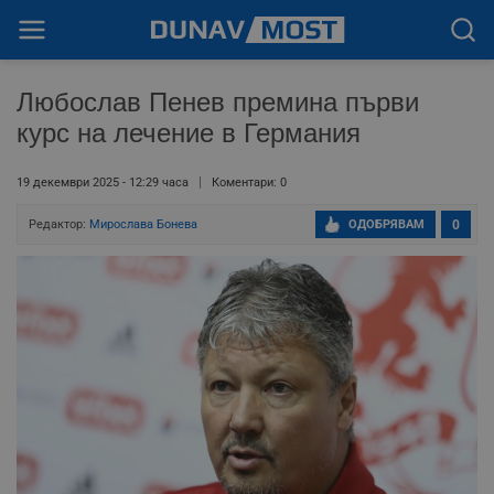
Любослав Пенев премина първи
курс на лечение в Германия
19 декември 2025 - 12:29 часа
Коментари: 0
Редактор:
Мирослава Бонева
ОДОБРЯВАМ
0