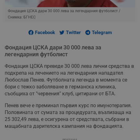
Фондация ЦСКА дари 30 000 лева за легендарния футболист
/
Снимка: БГНЕС
Facebook
Twitter
Telegram
Фондация ЦСКА дари 30 000 лева за
легендарния футболист
Фондация ЦСКА преведе 30 000 лева лични средства в
подкрепа на лечението на легендарния нападател
Любослав Пенев. Футболната легенда в момента се
бори с тежко заболяване в германска клиника,
съобщиха от "червения" клуб, цитирани от БТА.
Пенев вече е преминал първия курс по имунотерапия.
Половината от сумата за процедурата, възлизаща на
25 302,49 лева, е осигурена от средствата, събрани в
мащабната дарителска кампания на фондацията.
РЕКЛАМА