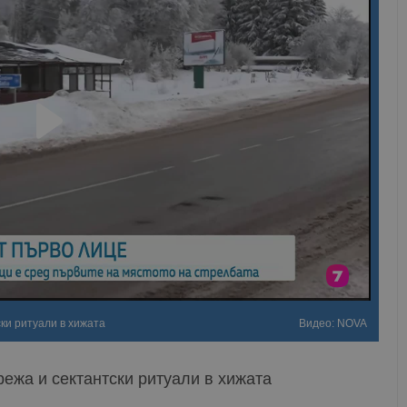
ки ритуали в хижата
Видео: NOVA
ежа и сектантски ритуали в хижата