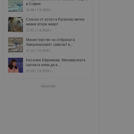
в София
15:09 | 7.8.2026 г.
Спасен от хотел в Русенско мечок
живее втори живот
17:57 | 7.8.2026 г.
Министерство на отбраната:
Американският самолет в...
17:11 | 7.8.2026 г.
Наталия Ефремова: Минималната
заплата няма да е...
21:03 | 7.8.2026 г.
РЕКЛАМА