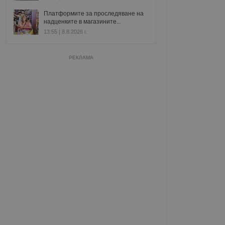
Платформите за проследяване на
надценките в магазините...
13:55 | 8.8.2026 г.
РЕКЛАМА