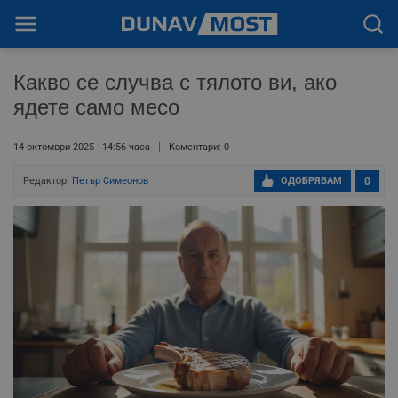
Какво се случва с тялото ви, ако
ядете само месо
14 октомври 2025 - 14:56 часа
Коментари: 0
Редактор:
Петър Симеонов
ОДОБРЯВАМ
0