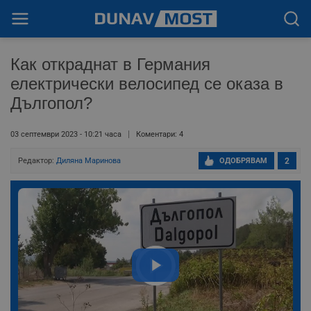
Как откраднат в Германия
електрически велосипед се оказа в
Дългопол?
03 септември 2023 - 10:21 часа
Коментари: 4
Редактор:
Диляна Маринова
ОДОБРЯВАМ
2