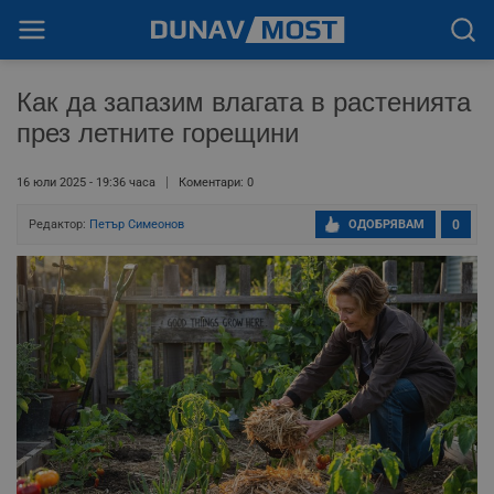
Как да запазим влагата в растенията
през летните горещини
16 юли 2025 - 19:36 часа
Коментари: 0
Редактор:
Петър Симеонов
ОДОБРЯВАМ
0