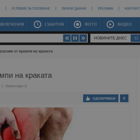
УСЛОВИЯ ЗА ПОЛЗВАНЕ
ЛИЧНИ ДАННИ
РЕКЛАМА
КОНТАКТ
ЗВЛЕЧЕНИЯ
СЪБИТИЯ
ФОТО
ВИДЕО
НОВИНИТЕ ДНЕС
32
дпазим от крампи на краката
ампи на краката
Коментари: 0
0
ОДОБРЯВАМ