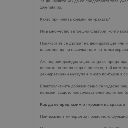
За да научите как да се предотврати това уж
zajenata.bg.
Какво причинява крампи на краката?
Има множество вътрешни фактори, които мога
Понякога те се дължат на дехидратация или н
възможно да ни насочват към по-тежко здрав
Ако поради дехидратация, за да се предотврат
пиенето на топла вода е полезно, тъй като те
дехидратирани мускули е много по-бърза в ср
Електролитните добавки също са чудесно реше
полезни, защото насърчават електролитния ба
Как да се предпазим от крампи на краката
Най-важният минерал за правилното функцион