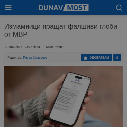
Измамници пращат фалшиви глоби
от МВР
17 юни 2026 - 23:24 часа
Коментари: 0
Редактор:
Петър Симеонов
ОДОБРЯВАМ
0