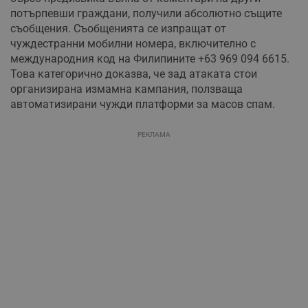
потърпевши граждани, получили абсолютно същите
съобщения. Съобщенията се изпращат от
чуждестранни мобилни номера, включително с
международния код на Филипините +63 969 094 6615.
Това категорично доказва, че зад атаката стои
организирана измамна кампания, ползваща
автоматизирани чужди платформи за масов спам.
РЕКЛАМА