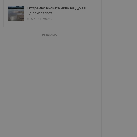
Екстремно ниските нива на Дунав
ще зачестяват
15:57 | 6.8.2026 г.
РЕКЛАМА