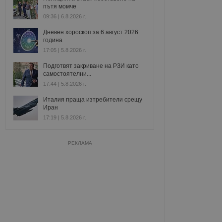
пътя момче
09:36 | 6.8.2026 г.
Дневен хороскоп за 6 август 2026
година
17:05 | 5.8.2026 г.
Подготвят закриване на РЗИ като
самостоятелни...
17:44 | 5.8.2026 г.
Италия праща изтребители срещу
Иран
17:19 | 5.8.2026 г.
РЕКЛАМА