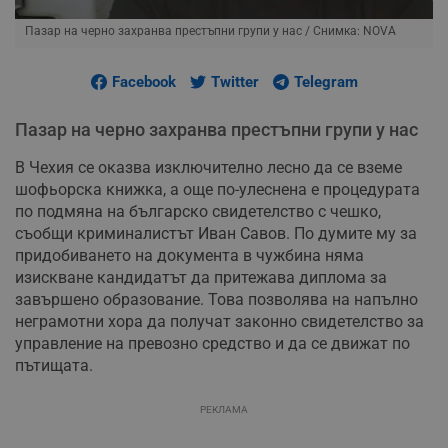
Пазар на черно захранва престъпни групи у нас
/ Снимка: NOVA
Facebook
Twitter
Telegram
Пазар на черно захранва престъпни групи у нас
В Чехия се оказва изключително лесно да се вземе
шофьорска книжка, а още по-улеснена е процедурата
по подмяна на българско свидетелство с чешко,
съобщи криминалистът Иван Савов. По думите му за
придобиването на документа в чужбина няма
изискване кандидатът да притежава диплома за
завършено образование. Това позволява на напълно
неграмотни хора да получат законно свидетелство за
управление на превозно средство и да се движат по
пътищата.
РЕКЛАМА