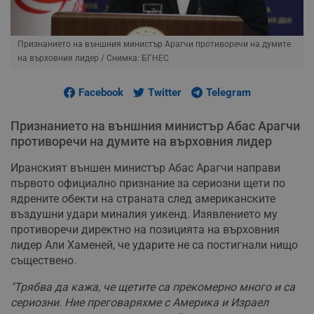
Признанието на външния министър Арагчи противоречи на думите
на върховния лидер
/ Снимка: БГНЕС
Facebook
Twitter
Telegram
Признанието на външния министър Абас Арагчи
противоречи на думите на върховния лидер
Иранският външен министър Абас Арагчи направи
първото официално признание за сериозни щети по
ядрените обекти на страната след американските
въздушни удари миналия уикенд. Изявлението му
противоречи директно на позицията на върховния
лидер Али Хаменей, че ударите не са постигнали нищо
съществено.
"Трябва да кажа, че щетите са прекомерно много и са
сериозни. Ние преговаряхме с Америка и Израел