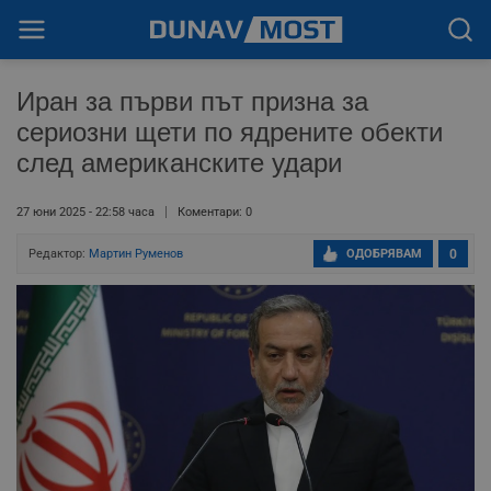
Иран за първи път призна за
сериозни щети по ядрените обекти
след американските удари
27 юни 2025 - 22:58 часа
Коментари: 0
Редактор:
Мартин Руменов
ОДОБРЯВАМ
0