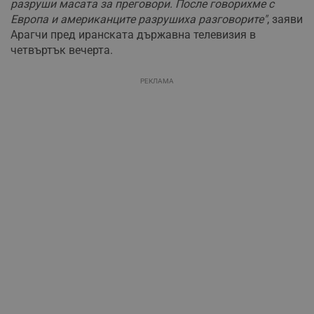
разруши масата за преговори. После говорихме с
Европа и американците разрушиха разговорите"
, заяви
Арагчи пред иранската държавна телевизия в
четвъртък вечерта.
РЕКЛАМА