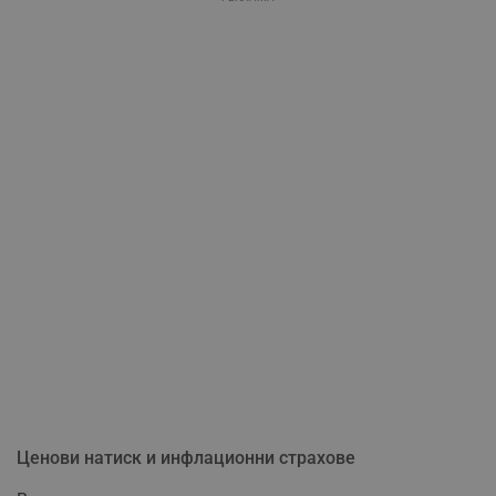
Ценови натиск и инфлационни страхове